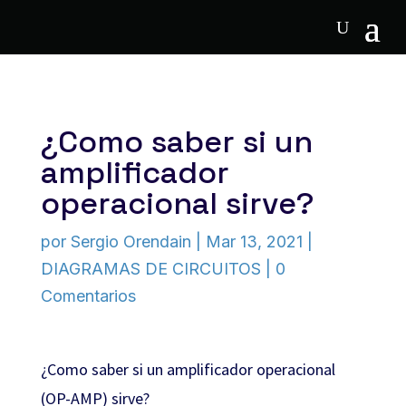
¿Como saber si un
amplificador
operacional sirve?
por
Sergio Orendain
|
Mar 13, 2021
|
DIAGRAMAS DE CIRCUITOS
|
0
Comentarios
¿Como saber si un amplificador operacional
(OP-AMP) sirve?⁣⁣⁣⁣⁣