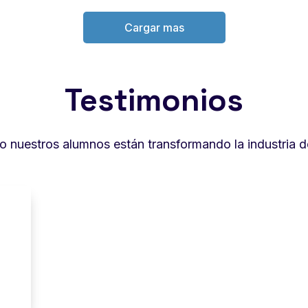
Cargar mas
Testimonios
nuestros alumnos están transformando la industria de