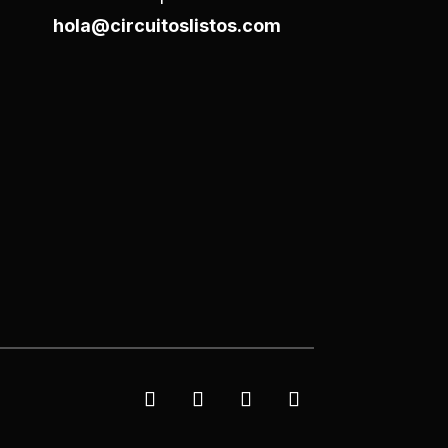
hola@circuitoslistos.com